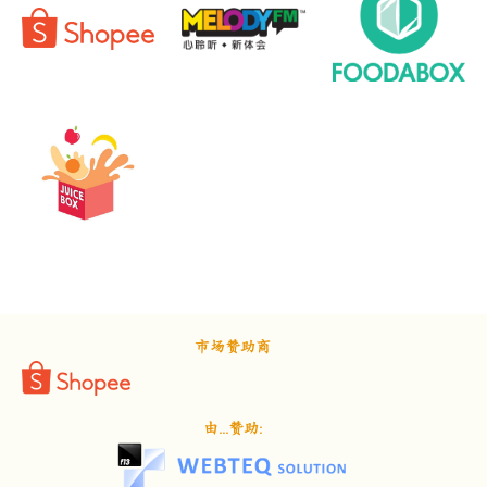
市场赞助商
由...赞助: